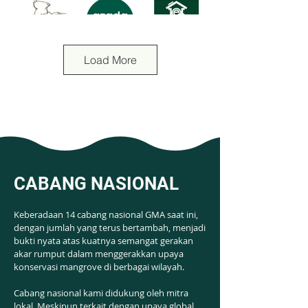
Load More
CABANG NASIONAL
Keberadaan 14 cabang nasional GMA saat ini,
dengan jumlah yang terus bertambah, menjadi
bukti nyata atas kuatnya semangat gerakan
akar rumput dalam menggerakkan upaya
konservasi mangrove di berbagai wilayah.
Cabang nasional kami didukung oleh mitra
lokal. Meskipun terkait dengan upaya global