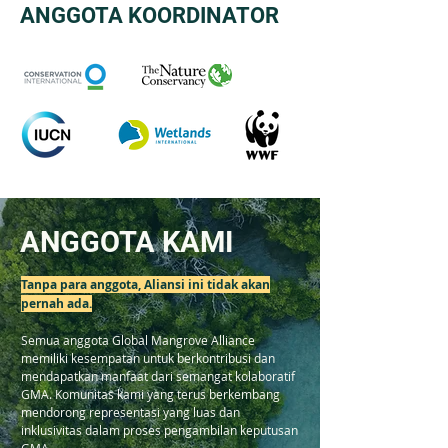
ANGGOTA KOORDINATOR
ANGGOTA KAMI
Tanpa para anggota, Aliansi ini tidak akan
pernah ada.
Semua anggota Global Mangrove Alliance
memiliki kesempatan untuk berkontribusi dan
mendapatkan manfaat dari semangat kolaboratif
GMA. Komunitas kami yang terus berkembang
mendorong representasi yang luas dan
inklusivitas dalam proses pengambilan keputusan