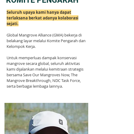
KOMITE PENGARAH
Seluruh upaya kami hanya dapat
terlaksana berkat adanya kolaborasi
sejati.
Global Mangrove Alliance (GMA) bekerja di
belakang layar melalui Komite Pengarah dan
Kelompok Kerja.
Untuk memperluas dampak konservasi
mangrove secara global, seluruh aktivitas
kami dijalankan melalui kemitraan strategis
bersama Save Our Mangroves Now, The
Mangrove Breakthrough, NDC Task Force,
serta berbagai lembaga lainnya.