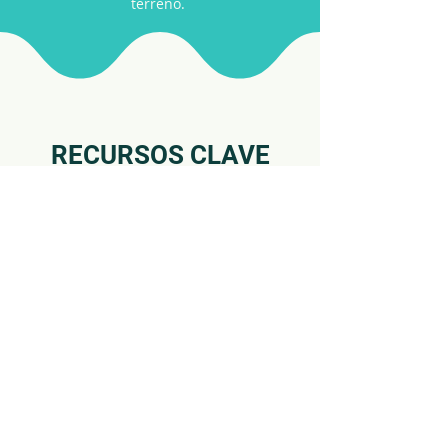
terreno.
RECURSOS CLAVE
Amplíe los conocimientos sobre la
conservación y restauración de los
manglares mediante proyectos de
implementación a nivel mundial y
directrices de mejores prácticas.