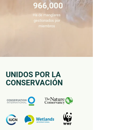
966,000
Ha de manglares
gestionados por
miembros
UNIDOS POR LA
CONSERVACIÓN