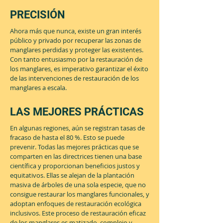
PRECISIÓN
Ahora más que nunca, existe un gran interés
público y privado por recuperar las zonas de
manglares perdidas y proteger las existentes.
Con tanto entusiasmo por la restauración de
los manglares, es imperativo garantizar el éxito
de las intervenciones de restauración de los
manglares a escala.
LAS MEJORES PRÁCTICAS
En algunas regiones, aún se registran tasas de
fracaso de hasta el 80 %. Esto se puede
prevenir. Todas las mejores prácticas que se
comparten en las directrices tienen una base
científica y proporcionan beneficios justos y
equitativos. Ellas se alejan de la plantación
masiva de árboles de una sola especie, que no
consigue restaurar los manglares funcionales, y
adoptan enfoques de restauración ecológica
inclusivos. Este proceso de restauración eficaz
de los manglares es matizado, complejo y