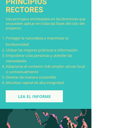
PRINCIPIOS
RECTORES
Seis principios entretejidos en las directrices que
se pueden aplicar en todas las fases del ciclo del
proyecto.
Proteger la naturaleza y maximizar la
biodiversidad
Utilizar las mejores prácticas e información
Empoderar a las personas y atender las
necesidades
Adaptarse al contexto más amplio: actuar local
o contextualmente
Diseñar de manera sostenible
​Movilizar capital de alta integridad
LEA EL INFORME