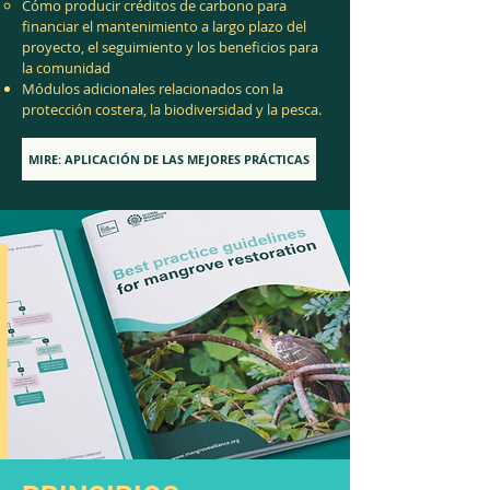
Cómo producir créditos de carbono para
financiar el mantenimiento a largo plazo del
proyecto, el seguimiento y los beneficios para
la comunidad
Módulos adicionales relacionados con la
protección costera, la biodiversidad y la pesca.
MIRE: APLICACIÓN DE LAS MEJORES PRÁCTICAS