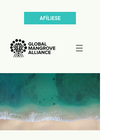
AFÍLIESE
FOCO DE ATENCIÓN SOBRE
LOS MANGLARES