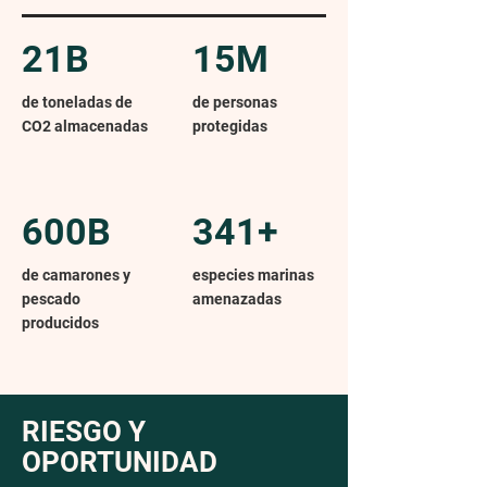
21B
15M
de toneladas de
de personas
CO2 almacenadas
protegidas
600B
341+
de camarones y
especies marinas
pescado
amenazadas
producidos
RIESGO Y
OPORTUNIDAD