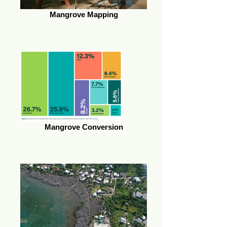
Mangrove Mapping
Mangrove Conversion