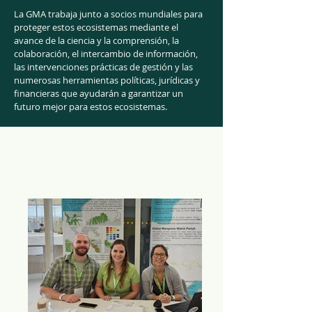
La GMA trabaja junto a socios mundiales para
proteger estos ecosistemas mediante el
avance de la ciencia y la comprensión, la
colaboración, el intercambio de información,
las intervenciones prácticas de gestión y las
numerosas herramientas políticas, jurídicas y
financieras que ayudarán a garantizar un
futuro mejor para estos ecosistemas.