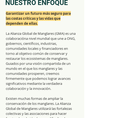
NUESTRO ENFOQUE
Garantizar un futuro más seguro para
las costas críticas y las vidas que
dependen de ellas.
La Alianza Global de Manglares (GMA) es una
colaboracióna nivel mundial que une a ONG,
gobiernos, científicos, industrias,
comunidades locales y financiadores en
torno al objetivo común de conservar y
restaurar los ecosistemas de manglares. ​
Guiados por una visión compartida de un
mundo en el que los manglares y las
comunidades prosperen, creemos
firmemente que podemos lograr avances
significativos mediante la verdadera
colaboración y la innovación.
Existen muchas formas de ampliar la
conservación de los manglares. La Alianza
Global de Manglares utilizará las fortalezas
colectivas y las asociaciones para hacer