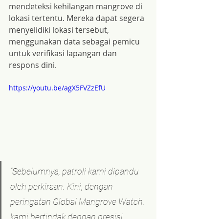
mendeteksi kehilangan mangrove di 
lokasi tertentu. Mereka dapat segera 
menyelidiki lokasi tersebut, 
menggunakan data sebagai pemicu 
untuk verifikasi lapangan dan 
respons dini.
https://youtu.be/agX5FVZzEfU
“Sebelumnya, patroli kami dipandu 
oleh perkiraan. Kini, dengan 
peringatan Global Mangrove Watch, 
kami bertindak dengan presisi. 