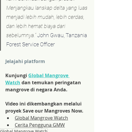
Menjangkau lanskap delta yang luas 
menjadi lebih mudah, lebih cerdas, 
dan lebih hemat biaya dari 
sebelumnya.”
John Gwau, Tanzania 
Forest Service Officer
Jelajahi platform
Kunjungi 
Global Mangrove 
Watch
 dan temukan peringatan 
mangrove di negara Anda.
Video ini dikembangkan melalui 
proyek Save our Mangroves Now.
Global Mangrove Watch
Cerita Pengguna GMW
Global Mangrove Watch